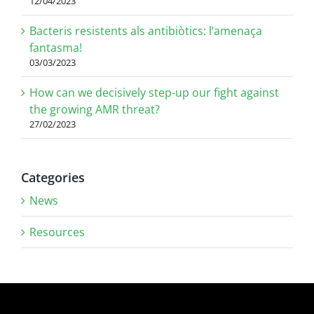
12/04/2023
Bacteris resistents als antibiòtics: l’amenaça
fantasma!
03/03/2023
How can we decisively step-up our fight against
the growing AMR threat?
27/02/2023
Categories
News
Resources