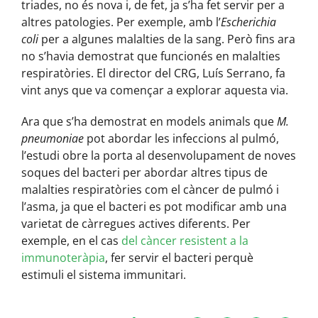
triades, no és nova i, de fet, ja s’ha fet servir per a
altres patologies. Per exemple, amb l’
Escherichia
coli
per a algunes malalties de la sang. Però fins ara
no s’havia demostrat que funcionés en malalties
respiratòries. El director del CRG, Luís Serrano, fa
vint anys que va començar a explorar aquesta via.
Ara que s’ha demostrat en models animals que
M.
pneumoniae
pot abordar les infeccions al pulmó,
l’estudi obre la porta al desenvolupament de noves
soques del bacteri per abordar altres tipus de
malalties respiratòries com el càncer de pulmó i
l’asma, ja que el bacteri es pot modificar amb una
varietat de càrregues actives diferents. Per
exemple, en el cas
del càncer resistent a la
immunoteràpia
, fer servir el bacteri perquè
estimuli el sistema immunitari.