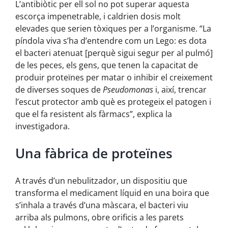
L’antibiòtic per ell sol no pot superar aquesta
escorça impenetrable, i caldrien dosis molt
elevades que serien tòxiques per a l’organisme. “La
píndola viva s’ha d’entendre com un Lego: es dota
el bacteri atenuat [perquè sigui segur per al pulmó]
de les peces, els gens, que tenen la capacitat de
produir proteïnes per matar o inhibir el creixement
de diverses soques de
Pseudomonas
i, així, trencar
l’escut protector amb què es protegeix el patogen i
que el fa resistent als fàrmacs”, explica la
investigadora.
Una fàbrica de proteïnes
A través d’un nebulitzador, un dispositiu que
transforma el medicament líquid en una boira que
s’inhala a través d’una màscara, el bacteri viu
arriba als pulmons, obre orificis a les parets