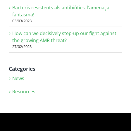
Bacteris resistents als antibiòtics: l’amenaça
fantasma!
03/03/2023
How can we decisively step-up our fight against
the growing AMR threat?
27/02/2023
Categories
News
Resources