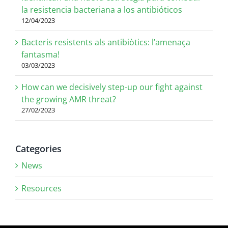
la resistencia bacteriana a los antibióticos
12/04/2023
Bacteris resistents als antibiòtics: l’amenaça
fantasma!
03/03/2023
How can we decisively step-up our fight against
the growing AMR threat?
27/02/2023
Categories
News
Resources