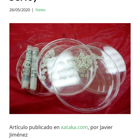
26/05/2020
|
News
View
Larger
Image
Artículo publicado en
xataka.com
, por Javier
Jiménez