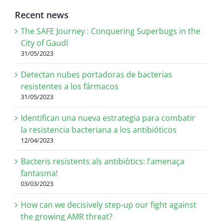
Recent news
The SAFE Journey : Conquering Superbugs in the
City of Gaudí
31/05/2023
Detectan nubes portadoras de bacterias
resistentes a los fármacos
31/05/2023
Identifican una nueva estrategia para combatir
la resistencia bacteriana a los antibióticos
12/04/2023
Bacteris resistents als antibiòtics: l’amenaça
fantasma!
03/03/2023
How can we decisively step-up our fight against
the growing AMR threat?