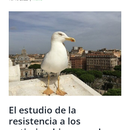
View
Larger
Image
El estudio de la
resistencia a los