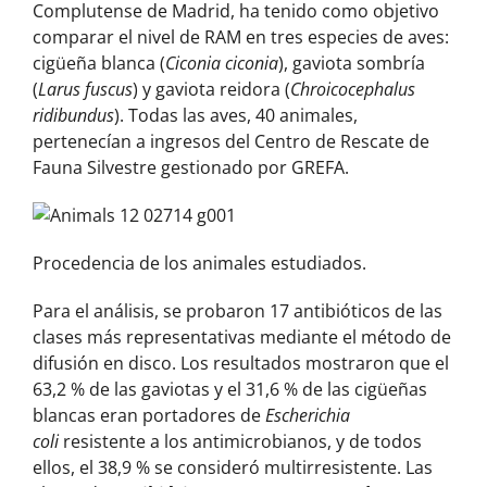
Complutense de Madrid, ha tenido como objetivo
comparar el nivel de RAM en tres especies de aves:
cigüeña blanca (
Ciconia ciconia
), gaviota sombría
(
Larus fuscus
) y gaviota reidora (
Chroicocephalus
ridibundus
). Todas las aves, 40 animales,
pertenecían a ingresos del Centro de Rescate de
Fauna Silvestre gestionado por GREFA.
Procedencia de los animales estudiados.
Para el análisis, se probaron 17 antibióticos de las
clases más representativas mediante el método de
difusión en disco. Los resultados mostraron que el
63,2 % de las gaviotas y el 31,6 % de las cigüeñas
blancas eran portadores de
Escherichia
coli
resistente a los antimicrobianos, y de todos
ellos, el 38,9 % se consideró multirresistente. Las