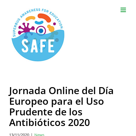
Skip
to
content
Jornada Online del Día
Europeo para el Uso
Prudente de los
Antibióticos 2020
13/11/2020
|
News