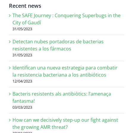
Recent news
The SAFE Journey : Conquering Superbugs in the
City of Gaudí
31/05/2023
Detectan nubes portadoras de bacterias
resistentes a los fármacos
31/05/2023
Identifican una nueva estrategia para combatir
la resistencia bacteriana a los antibióticos
12/04/2023
Bacteris resistents als antibiòtics: l’amenaça
fantasma!
03/03/2023
How can we decisively step-up our fight against
the growing AMR threat?