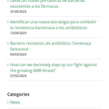
Detectan nubes portadoras de bacterias
resistentes a los fármacos
31/05/2023
Identifican una nueva estrategia para combatir
la resistencia bacteriana a los antibióticos
12/04/2023
Bacteris resistents als antibiòtics: l’amenaça
fantasma!
03/03/2023
How can we decisively step-up our fight against
the growing AMR threat?
27/02/2023
Categories
News