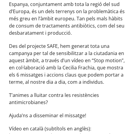
Espanya, conjuntament amb tota la regió del sud
d’Europa, és un dels terrenys on la problemàtica és
més greu en l’àmbit europeu. Tan pels mals hàbits
de consum de tractaments antibiòtics, com del seu
desbaratament i producció.
Des del projecte SAFE, hem generat tota una
campanya per tal de sensibilitzar a la ciutadania en
aquest àmbit, a través d’un vídeo en “Stop motion”,
en col·laboració amb la Cecilia Frachia, que mostra
els 6 missatges i accions claus que podem portar a
terme, al nostre dia a dia, com a individus.
T’animes a lluitar contra les resistències
antimicrobianes?
Ajuda’ns a disseminar el missatge!
Vídeo en català (subtítols en anglès):