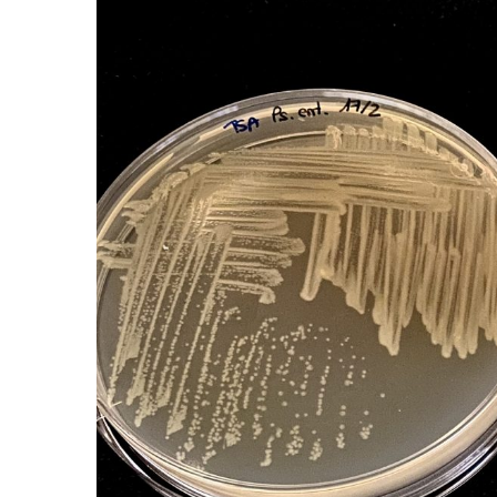
Larger
Image