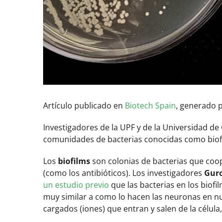
Artículo publicado en
Biotech Spain
, generado 
Investigadores de la UPF y de la Universidad de 
comunidades de bacterias conocidas como biofi
Los
biofilms
son colonias de bacterias que coo
(como los antibióticos). Los investigadores
Guro
un estudio previo
que las bacterias en los biofi
muy similar a como lo hacen las neuronas en nu
cargados (iones) que entran y salen de la célul