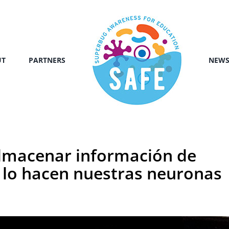
UT
PARTNERS
NEW
almacenar información de
 lo hacen nuestras neuronas