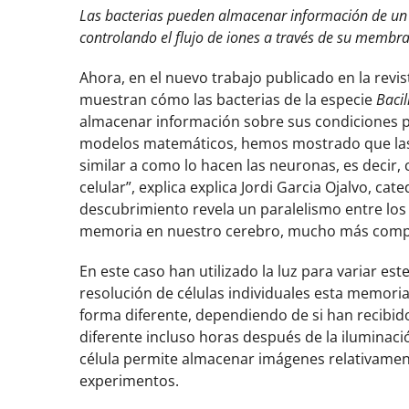
Las bacterias pueden almacenar información de un 
controlando el flujo de iones a través de su membra
Ahora, en el nuevo trabajo publicado en la revi
muestran cómo las bacterias de la especie
Bacil
almacenar información sobre sus condiciones 
modelos matemáticos, hemos mostrado que las
similar a como lo hacen las neuronas, es decir,
celular”, explica explica Jordi Garcia Ojalvo, cat
descubrimiento revela un paralelismo entre los
memoria en nuestro cerebro, mucho más compl
En este caso han utilizado la luz para variar est
resolución de células individuales esta memor
forma diferente, dependiendo de si han recibid
diferente incluso horas después de la iluminaci
célula permite almacenar imágenes relativamen
experimentos.