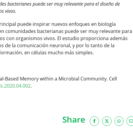
es bacterianes puede ser muy relevante para el diseño de
s vivos.
principal puede inspirar nuevos enfoques en biología
a en comunidades bacterianas puede ser muy relevante para
os con organismos vivos. El estudio proporciona además
s de la comunicación neuronal, y por lo tanto de la
formación, en células mucho más simples.
al-Based Memory within a Microbial Community. Cell
ls.2020.04.002
.
Share
Facebook
X
WhatsA
E