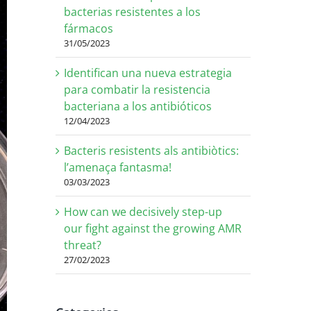
bacterias resistentes a los
fármacos
31/05/2023
Identifican una nueva estrategia
para combatir la resistencia
bacteriana a los antibióticos
12/04/2023
Bacteris resistents als antibiòtics:
l’amenaça fantasma!
03/03/2023
How can we decisively step-up
our fight against the growing AMR
threat?
27/02/2023