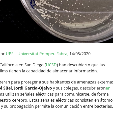
por
UPF – Universitat Pompeu Fabra,
14/05/2020
California en San Diego (
UCSD
) han descubierto que las
lms tienen la capacidad de almacenar información.
peran para proteger a sus habitantes de amenazas externa
l Süel, Jordi Garcia-Ojalvo
y sus colegas, descubrieron
en
lms utilizan señales eléctricas para comunicarse, de forma
estro cerebro. Estas señales eléctricas consisten en átomo
a, y su propagación permite la comunicación entre bacterias.