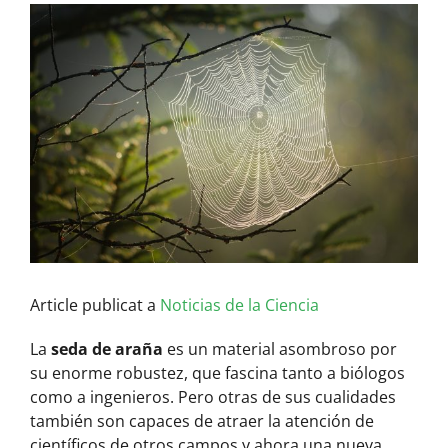
View
Larger
Image
Article publicat a
Noticias de la Ciencia
La
seda de araña
es un material asombroso por
su enorme robustez, que fascina tanto a biólogos
como a ingenieros. Pero otras de sus cualidades
también son capaces de atraer la atención de
científicos de otros campos y ahora una nueva