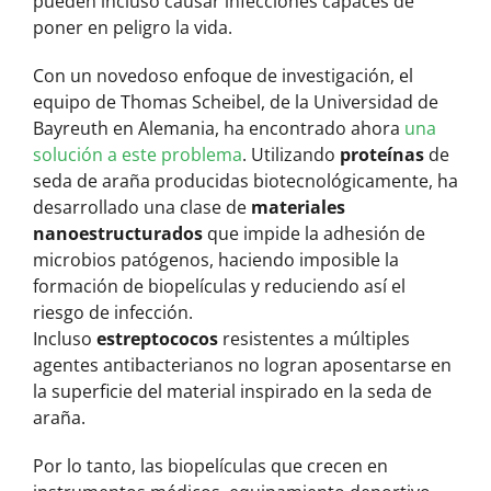
pueden incluso causar infecciones capaces de
poner en peligro la vida.
Con un novedoso enfoque de investigación, el
equipo de Thomas Scheibel, de la Universidad de
Bayreuth en Alemania, ha encontrado ahora
una
solución a este problema
. Utilizando
proteínas
de
seda de araña producidas biotecnológicamente, ha
desarrollado una clase de
materiales
nanoestructurados
que impide la adhesión de
microbios patógenos, haciendo imposible la
formación de biopelículas y reduciendo así el
riesgo de infección.
Incluso
estreptococos
resistentes a múltiples
agentes antibacterianos no logran aposentarse en
la superficie del material inspirado en la seda de
araña.
Por lo tanto, las biopelículas que crecen en