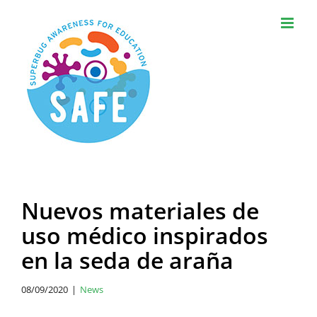
Skip
to
content
Nuevos materiales de
uso médico inspirados
en la seda de araña
08/09/2020
|
News