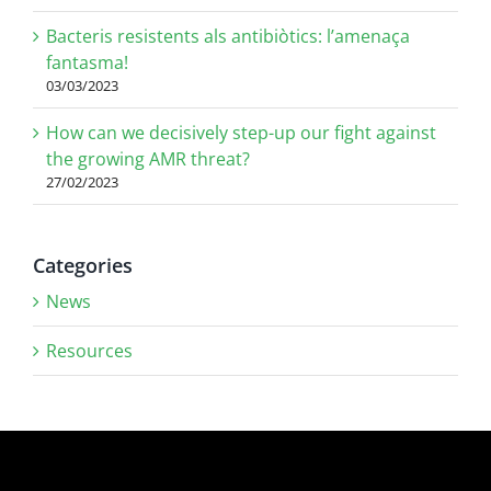
Bacteris resistents als antibiòtics: l’amenaça
fantasma!
03/03/2023
How can we decisively step-up our fight against
the growing AMR threat?
27/02/2023
Categories
News
Resources