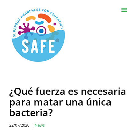
Skip
to
content
¿Qué fuerza es necesaria
para matar una única
bacteria?
22/07/2020
|
News