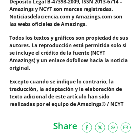
Depósito Legal B-47398-2009, ISSN 2013-6714 –
Amazings y NCYT son marcas registradas.
Noticiasdelaciencia.com y Amazings.com son
las webs oficiales de Amazings.
Todos los textos y gráficos son propiedad de sus
autores. La reproducción está permitida solo si
se incluye el crédito de la fuente (NCYT
Amazings) y un enlace dofollow hacia la noticia
original.
Excepto cuando se indique lo contrario, la
traducción, la adaptación y la elaboración de
texto adicional de este artículo han sido
realizadas por el equipo de Amazings® / NCYT
Share
Facebook
X
WhatsApp
Email