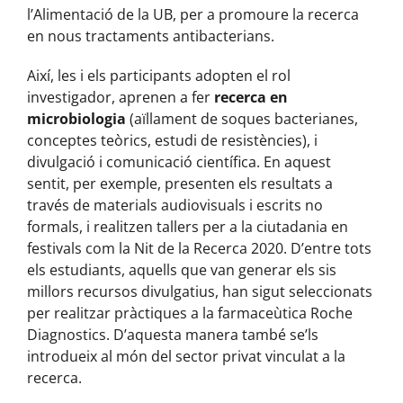
l’Alimentació de la UB, per a promoure la recerca
en nous tractaments antibacterians.
Així, les i els participants adopten el rol
investigador, aprenen a fer
recerca en
microbiologia
(aïllament de soques bacterianes,
conceptes teòrics, estudi de resistències), i
divulgació i comunicació científica. En aquest
sentit, per exemple, presenten els resultats a
través de materials audiovisuals i escrits no
formals, i realitzen tallers per a la ciutadania en
festivals com la Nit de la Recerca 2020. D’entre tots
els estudiants, aquells que van generar els sis
millors recursos divulgatius, han sigut seleccionats
per realitzar pràctiques a la farmaceùtica Roche
Diagnostics.
D’aquesta manera també se’ls
introdueix al món del sector privat vinculat a la
recerca.