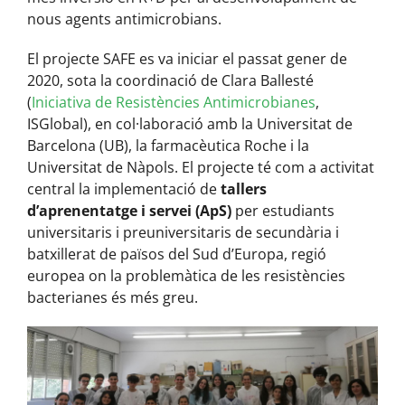
nous agents antimicrobians.
El projecte SAFE es va iniciar el passat gener de
2020, sota la coordinació de Clara Ballesté
(
Iniciativa de Resistències Antimicrobianes
,
ISGlobal), en col·laboració amb la Universitat de
Barcelona (UB), la farmacèutica Roche i la
Universitat de Nàpols. El projecte té com a activitat
central la implementació de
tallers
d’aprenentatge i servei (ApS)
per estudiants
universitaris i preuniversitaris de secundària i
batxillerat de països del Sud d’Europa, regió
europea on la problemàtica de les resistències
bacterianes és més greu.