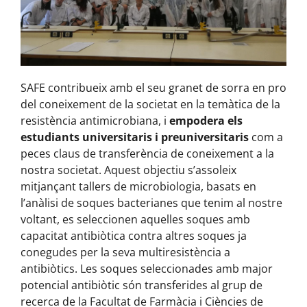
SAFE contribueix amb el seu granet de sorra en pro
del coneixement de la societat en la temàtica de la
resistència antimicrobiana, i
empodera els
estudiants universitaris
i preuniversitaris
com a
peces claus de transferència de coneixement a la
nostra societat. Aquest objectiu s’assoleix
mitjançant tallers de microbiologia, basats en
l’anàlisi de soques bacterianes que tenim al nostre
voltant, es seleccionen aquelles soques amb
capacitat antibiòtica contra altres soques ja
conegudes per la seva multiresistència a
antibiòtics. Les soques seleccionades amb major
potencial antibiòtic són transferides al grup de
recerca de la Facultat de Farmàcia i Ciències de