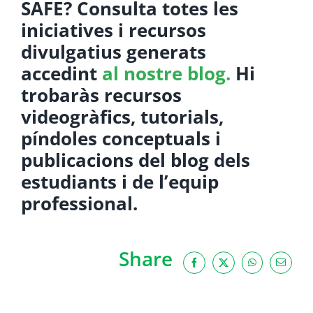
SAFE? Consulta totes les
iniciatives i recursos
divulgatius generats
accedint
al nostre blog.
Hi
trobaràs recursos
videogràfics, tutorials,
píndoles conceptuals i
publicacions del blog dels
estudiants i de l’equip
professional.
Share
Facebook
X
WhatsApp
Email