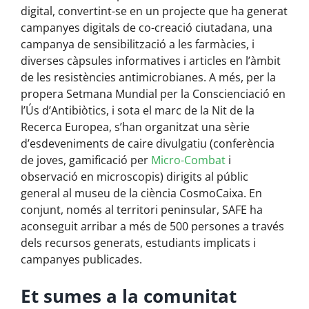
digital, convertint-se en un projecte que ha generat
campanyes digitals de co-creació ciutadana, una
campanya de sensibilització a les farmàcies, i
diverses càpsules informatives i articles en l’àmbit
de les resistències antimicrobianes. A més, per la
propera Setmana Mundial per la Conscienciació en
l’Ús d’Antibiòtics, i sota el marc de la Nit de la
Recerca Europea, s’han organitzat una sèrie
d’esdeveniments de caire divulgatiu (conferència
de joves, gamificació per
Micro-Combat
i
observació en microscopis) dirigits al públic
general al museu de la ciència CosmoCaixa. En
conjunt, només al territori peninsular, SAFE ha
aconseguit arribar a més de 500 persones a través
dels recursos generats, estudiants implicats i
campanyes publicades.
Et sumes a la comunitat