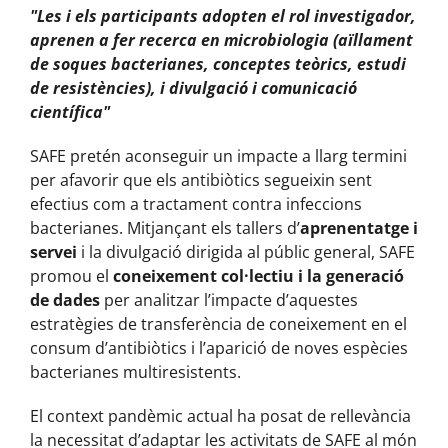
Les i els participants adopten el rol investigador,
aprenen a fer recerca en microbiologia (aïllament
de soques bacterianes, conceptes teòrics, estudi
de resistències), i divulgació i comunicació
científica
SAFE pretén aconseguir un impacte a llarg termini
per afavorir que els antibiòtics segueixin sent
efectius com a tractament contra infeccions
bacterianes. Mitjançant els tallers d’
aprenentatge i
servei
i la divulgació dirigida al públic general, SAFE
promou el
coneixement col·lectiu i la generació
de dades
per analitzar l’impacte d’aquestes
estratègies de transferència de coneixement en el
consum d’antibiòtics i l’aparició de noves espècies
bacterianes multiresistents.
El context pandèmic actual ha posat de rellevància
la necessitat d’adaptar les activitats de SAFE al món