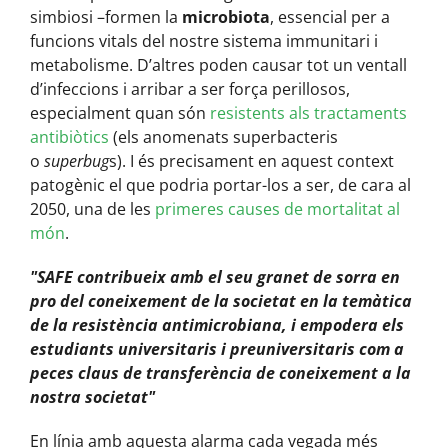
simbiosi –formen la
microbiota
, essencial per a
funcions vitals del nostre sistema immunitari i
metabolisme. D’altres poden causar tot un ventall
d’infeccions i arribar a ser força perillosos,
especialment quan són
resistents als tractaments
antibiòtics
(els anomenats superbacteris
o
superbug
s). I és precisament en aquest context
patogènic el que podria portar-los a ser, de cara al
2050, una de les
primeres causes de mortalitat al
món
.
SAFE contribueix amb el seu granet de sorra en
pro del coneixement de la societat en la temàtica
de la resistència antimicrobiana, i empodera els
estudiants universitaris i preuniversitaris com a
peces claus de transferència de coneixement a la
nostra societat
En línia amb aquesta alarma cada vegada més