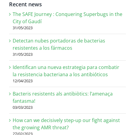
Recent news
The SAFE Journey : Conquering Superbugs in the
City of Gaudí
31/05/2023
Detectan nubes portadoras de bacterias
resistentes a los fármacos
31/05/2023
Identifican una nueva estrategia para combatir
la resistencia bacteriana a los antibióticos
12/04/2023
Bacteris resistents als antibiòtics: l’amenaça
fantasma!
03/03/2023
How can we decisively step-up our fight against
the growing AMR threat?
27/02/2023