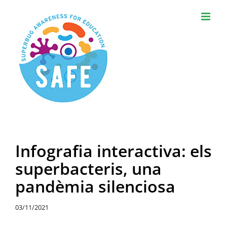
Skip
to
content
Infografia interactiva: els
superbacteris, una
pandèmia silenciosa
03/11/2021